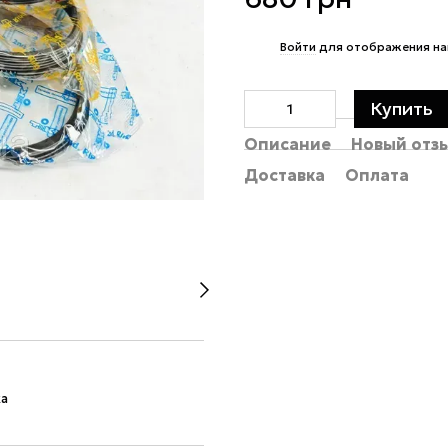
%
Войти
для отображения на
Купить
Описание
Новый отз
Доставка
Оплата
ка