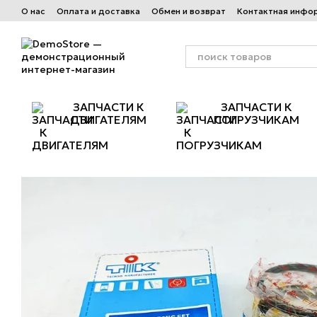
Перейти к основному контенту
О нас
Оплата и доставка
Обмен и возврат
Контактная инфо
ЗАПЧАСТИ К
ЗАПЧАСТИ К
ДВИГАТЕЛЯМ
ПОГРУЗЧИКАМ