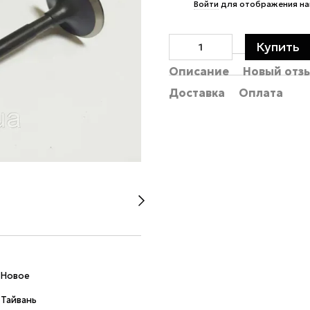
%
Войти
для отображения на
Купить
Описание
Новый отз
Доставка
Оплата
Новое
Тайвань