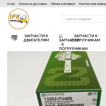
Перейти к основному контенту
О нас
Оплата и доставка
Обмен и возврат
Контактная инфо
ЗАПЧАСТИ К
ЗАПЧАСТИ К
ДВИГАТЕЛЯМ
ПОГРУЗЧИКАМ