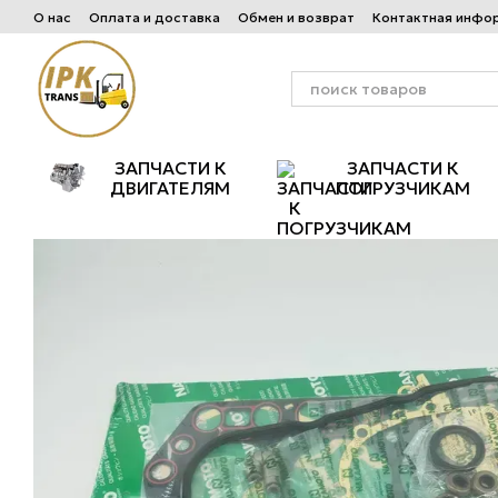
Перейти к основному контенту
О нас
Оплата и доставка
Обмен и возврат
Контактная инфо
ЗАПЧАСТИ К
ЗАПЧАСТИ К
ДВИГАТЕЛЯМ
ПОГРУЗЧИКАМ