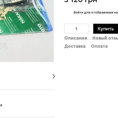
%
Войти
для отображения на
Купить
Описание
Новый отз
Доставка
Оплата
ка