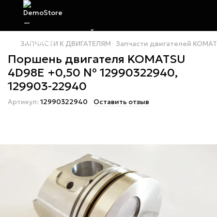
ЗАПЧАСТИ К ДВИГАТЕЛЯМ
Запчасти двигателей KOMA
Поршень двигателя KOMATSU
4D98E +0,50 № 12990322940,
129903-22940
Артикул:
12990322940
Оставить отзыв