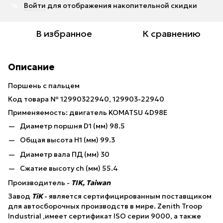
Войти
для отображения накопительной скидки
%
В избранное
К сравнению
Описание
Поршень с пальцем
Код товара № 12990322940, 129903-22940
Применяемость: двигатель KOMATSU 4D98E
Диаметр поршня D1 (мм) 98.5
Общая высота Н1 (мм) 99.3
Диаметр вала ПД (мм) 30
Сжатие высоту ch (мм) 55.4
Производитель -
TIK, Taiwan
Завод
TiK
- является сертифицированным поставщиком
для автосборочных производств в мире. Zenith Troop
Industrial ,имеет сертификат ISO серии 9000, а также