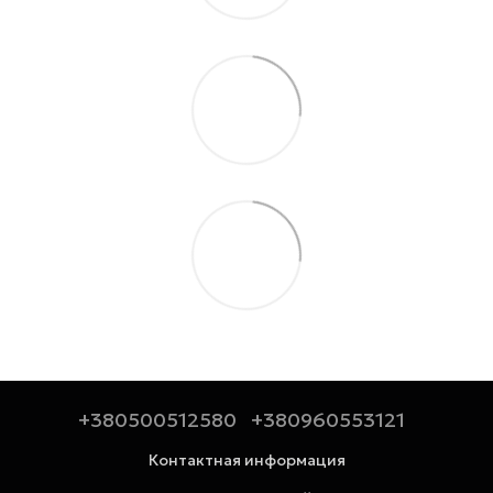
+380500512580
+380960553121
Контактная информация