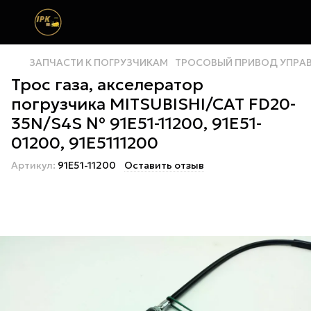
ЗАПЧАСТИ К ПОГРУЗЧИКАМ
ТРОСОВЫЙ ПРИВОД УПРА
Трос газа, акселератор
погрузчика MITSUBISHI/CAT FD20-
35N/S4S № 91E51-11200, 91E51-
01200, 91E5111200
Артикул:
91E51-11200
Оставить отзыв