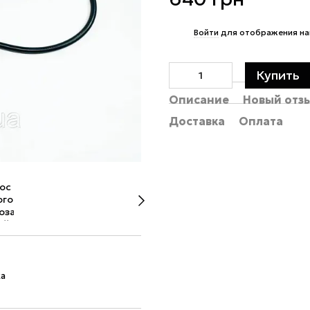
%
Войти
для отображения на
Купить
Описание
Новый отз
Доставка
Оплата
ка