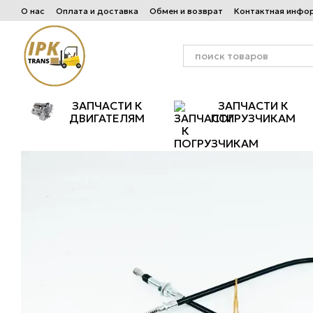
Перейти к основному контенту
О нас
Оплата и доставка
Обмен и возврат
Контактная инфо
ЗАПЧАСТИ К
ЗАПЧАСТИ К
ДВИГАТЕЛЯМ
ПОГРУЗЧИКАМ