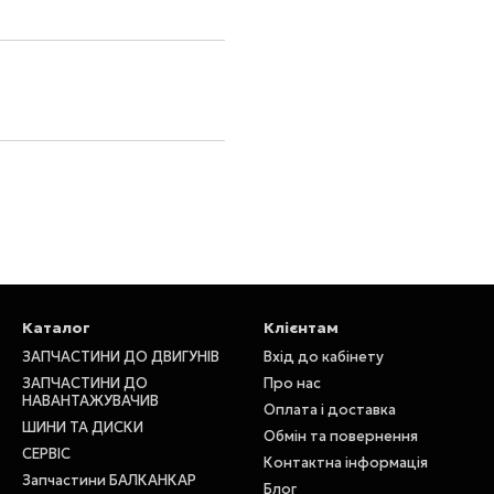
Каталог
Клієнтам
ЗАПЧАСТИНИ ДО ДВИГУНІВ
Вхід до кабінету
ЗАПЧАСТИНИ ДО
Про нас
НАВАНТАЖУВАЧИВ
Оплата і доставка
ШИНИ ТА ДИСКИ
Обмін та повернення
СЕРВІС
Контактна інформація
Запчастини БАЛКАНКАР
Блог