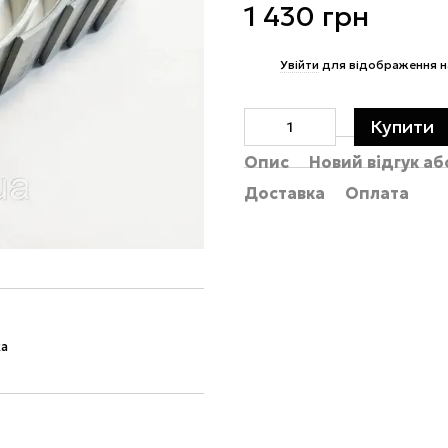
1 430 грн
%
Увійти
для відображення н
Купити
Опис
Новий відгук а
Доставка
Оплата
ка