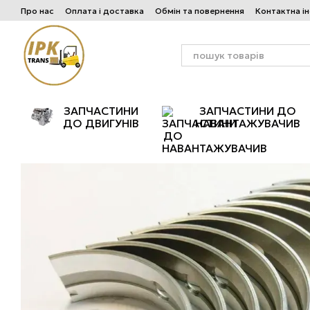
Перейти до основного контенту
Про нас
Оплата і доставка
Обмін та повернення
Контактна і
ЗАПЧАСТИНИ
ЗАПЧАСТИНИ ДО
ДО ДВИГУНІВ
НАВАНТАЖУВАЧИВ