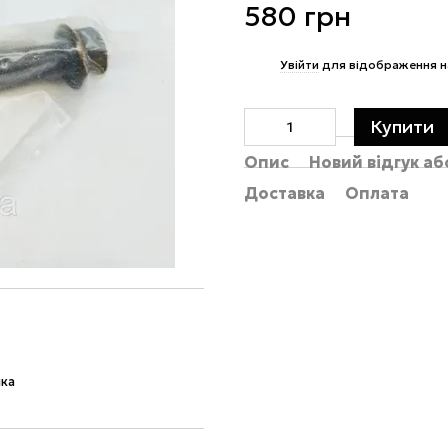
580 грн
%
Увійти
для відображення н
Купити
Опис
Новий відгук а
Доставка
Оплата
ка