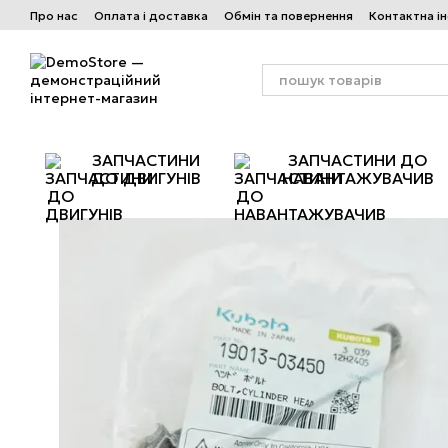
Перейти до основного контенту
Про нас
Оплата і доставка
Обмін та повернення
Контактна і
ЗАПЧАСТИНИ
ЗАПЧАСТИНИ ДО
ДО ДВИГУНІВ
НАВАНТАЖУВАЧИВ