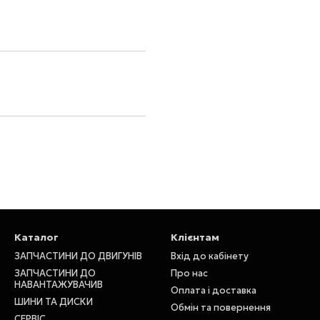
Каталог
Клієнтам
ЗАПЧАСТИНИ ДО ДВИГУНІВ
Вхід до кабінету
ЗАПЧАСТИНИ ДО
Про нас
НАВАНТАЖУВАЧИВ
Оплата і доставка
ШИНИ ТА ДИСКИ
Обмін та повернення
СЕРВІС