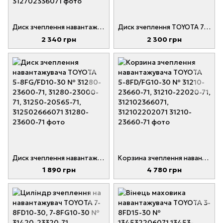
Диск зчеплення навантажувача ТOYOTA 5-8FG/FD10-30 № 31280-23600-71, 31280-23000-71, 31250-20565-71, 31250-26660-71, 312802360071
Диск зчеплення TOYOTA 7FD/FG10-30 31270-23361-71, 31280-23601-71, 31280-23361-71, 312702336171, 312802360171
2 340 грн
2 300 грн
Диск зчеплення навантажувача TOYOTA 5-8FG/FD10-30 № 31280-23600-71, 31280-23000-71, 31250-20565-71, 312502666071
Корзина зчеплення навантажувача TOYOTA 5-8FD/FG10-30 № 31210-23660-71, 31210-22020-71, 312102366071, 312102202071
1 890 грн
4 780 грн