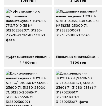
1 755 грн
3 120 грн
Муфта вижимного підшипника навантажувача TOYOTA 7FG/FD10-35 № 312302332071, 31230-23320-71
Підшипник вижимний навантажувача TOYOTA 5-8FD10-J35, 5-8FG10-J35 № 31235-23000-71, 312352300071
4 400 грн
1 500 грн