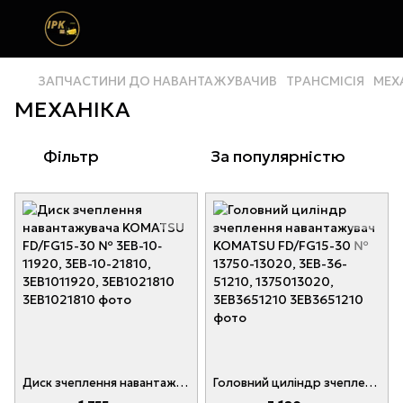
ЗАПЧАСТИНИ ДО НАВАНТАЖУВАЧИВ
ТРАНСМІСІЯ
МЕХ
МЕХАНІКА
Фільтр
За популярністю
Диск зчеплення навантажувача KOMATSU FD/FG15-30 № 3EB-10-11920, 3EB-10-21810, 3EB1011920, 3EB1021810
Головний циліндр зчеплення навантажувач KOMATSU FD/FG15-30 № 13750-13020, 3EB-36-51210, 1375013020, 3EB3651210