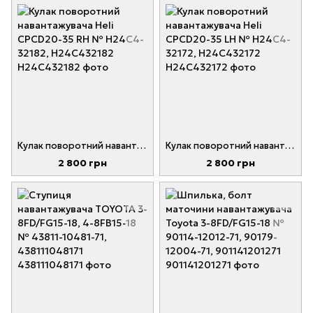
Кулак поворотний навантажувача Heli CPCD20-35 RH № H24C4-32182, H24C432182
Кулак поворотний навантажувача Heli CPCD20-35 LH № H24C4-32172, H24C432172
2 800 грн
2 800 грн