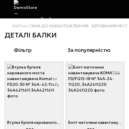
ЗАПЧАСТИНИ ДО НАВАНТАЖУВАЧИВ
КЕРОВАНИЙ МІСТ
ДЕТАЛІ БАЛКИ
Фільтр
За популярністю
Втулка бугеля керованого моста навантажувача Komatsu FD20-30 № 34A-42-11411, 34A4211411
Болт маточини навантажувача KOMATSU FD/FG15-18 № 34A-24-11220, 34A2411220