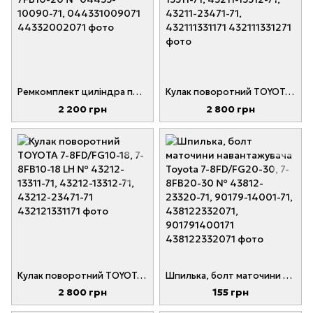
Ремкомплект циліндра повороту навантажувач Toyota 7-8FD/FG15-18, 7FB10-20 № 04433-10090-71, 044331009071
Кулак поворотний TOYOTA 7-8FD/FG10-18, 7-8FB10-18 RH № 43211-13311-71, 43211-13312-71, 43211-23471-71, 432111331171
2 200 грн
2 800 грн
Кулак поворотний TOYOTA 7-8FD/FG10-18, 7-8FB10-18 LH № 43212-13311-71, 43212-13312-71, 43212-23471-71
Шпилька, болт маточини навантажувача Toyota 7-8FD/FG20-30, 7-8FB20-30 № 43812-23320-71, 90179-14001-71, 438122332071, 901791400171
2 800 грн
155 грн