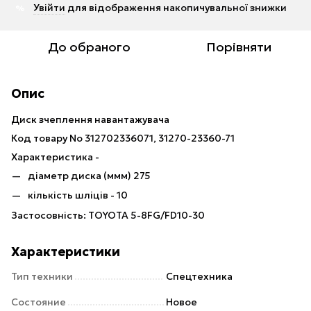
Увійти
для відображення накопичувальної знижки
%
До обраного
Порівняти
Опис
Диск зчеплення навантажувача
Код товару No 312702336071, 31270-23360-71
Характеристика -
діаметр диска (ммм) 275
кількість шліців - 10
Застосовність: TOYOTA 5-8FG/FD10-30
Характеристики
Тип техники
Спецтехника
Состояние
Новое