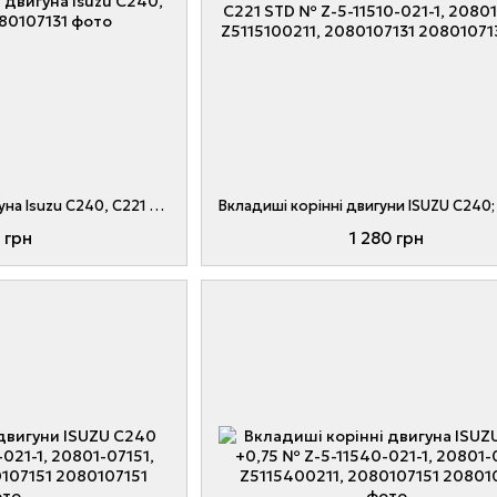
Вкладиші шатунні двигуна Isuzu C240, C221 +1,00
 грн
1 280 грн