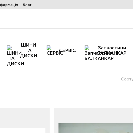
нформація
Блог
ШИНИ
Запчастини
ТА
СЕРВІС
БАЛКАНКАР
ДИСКИ
Сорту