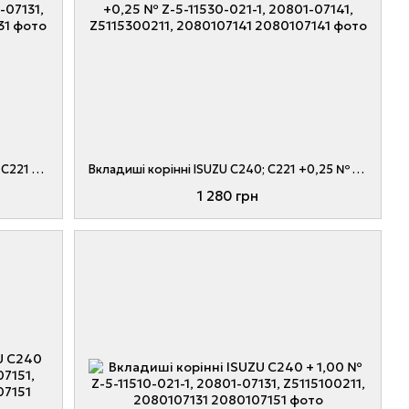
Вкладиші корінні двигуни ISUZU C240; C221 STD № Z-5-11510-021-1, 20801-07131, Z5115100211, 2080107131
Вкладиші корінні ISUZU C240; C221 +0,25 № Z-5-11530-021-1, 20801-07141, Z5115300211, 2080107141
1 280 грн