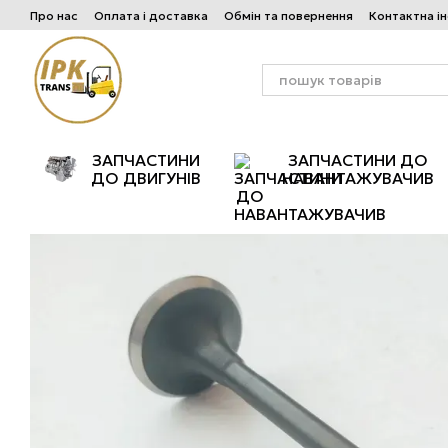
Перейти до основного контенту
Про нас
Оплата і доставка
Обмін та повернення
Контактна і
ЗАПЧАСТИНИ
ЗАПЧАСТИНИ ДО
ДО ДВИГУНІВ
НАВАНТАЖУВАЧИВ