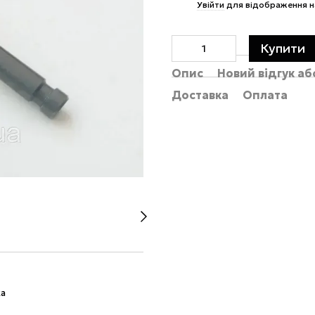
%
Увійти
для відображення н
Купити
Опис
Новий відгук а
Доставка
Оплата
ка