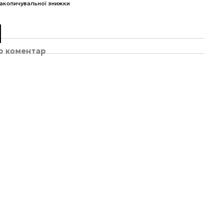
акопичувальної знижки
бо коментар