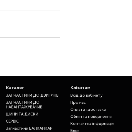
Каталог
Клієнтам
ЗАПЧАСТИНИ ДО ДВИГУНІВ
Вхід до кабінету
ЗАПЧАСТИНИ ДО
Про нас
НАВАНТАЖУВАЧИВ
Оплата і доставка
ШИНИ ТА ДИСКИ
Обмін та повернення
СЕРВІС
Контактна інформація
Запчастини БАЛКАНКАР
Блог