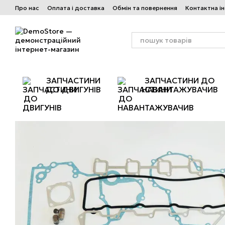
Перейти до основного контенту
Про нас
Оплата і доставка
Обмін та повернення
Контактна і
ЗАПЧАСТИНИ
ЗАПЧАСТИНИ ДО
ДО ДВИГУНІВ
НАВАНТАЖУВАЧИВ