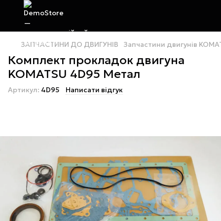
ЗАПЧАСТИНИ ДО ДВИГУНІВ
Запчастини двигунів KOMA
Комплект прокладок двигуна
KOMATSU 4D95 Метал
Артикул:
4D95
Написати відгук