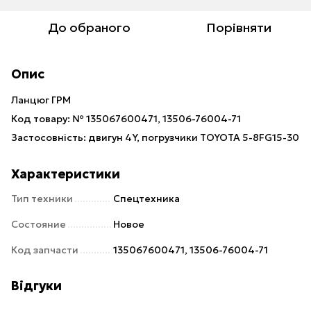
До обраного
Порівняти
Опис
Ланцюг ГРМ
Код товару: № 135067600471, 13506-76004-71
Застосовність: двигун 4Y, погрузчики TOYOTA 5-8FG15-30
Характеристики
Тип техники
Спецтехника
Состояние
Новое
Код запчасти
135067600471, 13506-76004-71
Відгуки