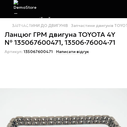
ЗАПЧАСТИНИ ДО ДВИГУНІВ
Запчастини двигунів TOYO
Ланцюг ГРМ двигуна TOYOTA 4Y
№ 135067600471, 13506-76004-71
Артикул:
135067600471
Написати відгук