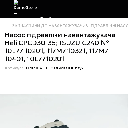
ЗАПЧАСТИНИ ДО НАВАНТАЖУВАЧИВ
ГІДРАВЛІЧНІ НАС
Насос гідравліки навантажувача
Heli CPCD30-35; ISUZU C240 №
10L77-10201, 117M7-10321, 117M7-
10401, 10L7710201
Артикул:
117M710401
Написати відгук