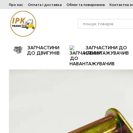
Перейти до основного контенту
Про нас
Оплата і доставка
Обмін та повернення
Контактна і
ЗАПЧАСТИНИ
ЗАПЧАСТИНИ ДО
ДО ДВИГУНІВ
НАВАНТАЖУВАЧИВ