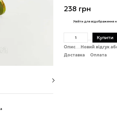
238 грн
%
Увійти
для відображення н
Купити
Опис
Новий відгук а
Доставка
Оплата
ка