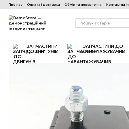
Перейти до основного контенту
Про нас
Оплата і доставка
Обмін та повернення
Контактна і
ЗАПЧАСТИНИ
ЗАПЧАСТИНИ ДО
ДО ДВИГУНІВ
НАВАНТАЖУВАЧИВ