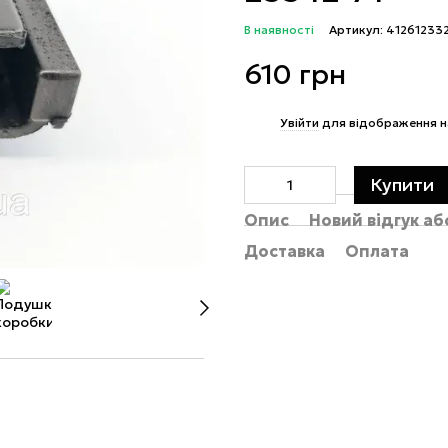
В наявності
Артикул: 41261233
610 грн
%
Увійти
для відображення н
Купити
Опис
Новий відгук а
Доставка
Оплата