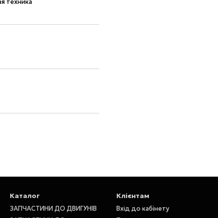
я техника
Каталог
Клієнтам
ЗАПЧАСТИНИ ДО ДВИГУНІВ
Вхід до кабінету