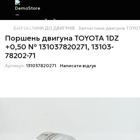
ЗАПЧАСТИНИ ДО ДВИГУНІВ
Запчастини двигунів TOYO
Поршень двигуна TOYOTA 1DZ
+0,50 № 131037820271, 13103-
78202-71
Артикул:
131037820271
Написати відгук