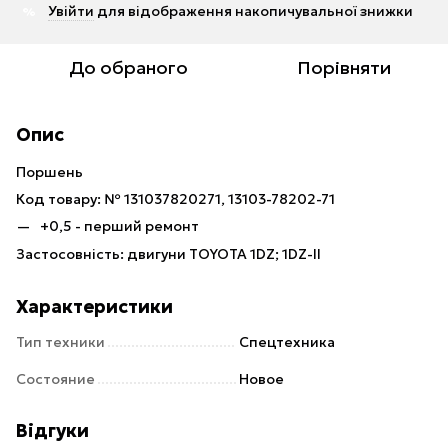
Увійти
для відображення накопичувальної знижки
%
До обраного
Порівняти
Опис
Поршень
Код товару: № 131037820271, 13103-78202-71
+0,5 - перший ремонт
Застосовність: двигуни TOYOTA 1DZ; 1DZ-II
Характеристики
Тип техники
Спецтехника
Состояние
Новое
Відгуки