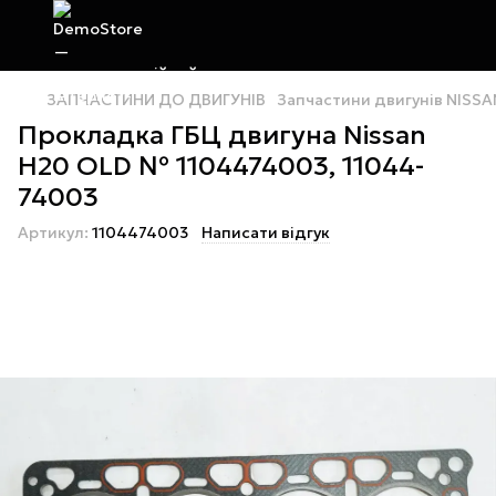
ЗАПЧАСТИНИ ДО ДВИГУНІВ
Запчастини двигунів NISSA
Прокладка ГБЦ двигуна Nissan
H20 OLD № 1104474003, 11044-
74003
Артикул:
1104474003
Написати відгук