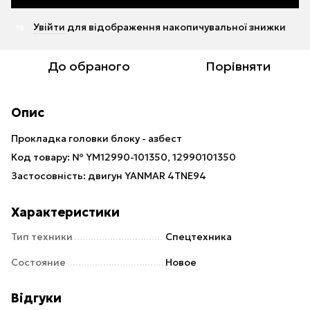
Увійти
для відображення накопичувальної знижки
%
До обраного
Порівняти
Опис
Прокладка головки блоку - азбест
Код товару: № YM12990-101350, 12990101350
Застосовність: двигун YANMAR 4TNE94
Характеристики
Тип техники
Спецтехника
Состояние
Новое
Відгуки