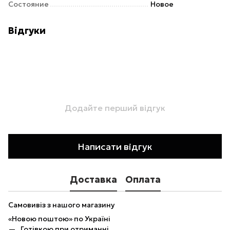
Состояние
Новое
Відгуки
Додайте перший відгук
Написати відгук
Доставка
Оплата
Самовивіз з нашого магазину
«Новою поштою» по Україні
Готівкою при отриманні