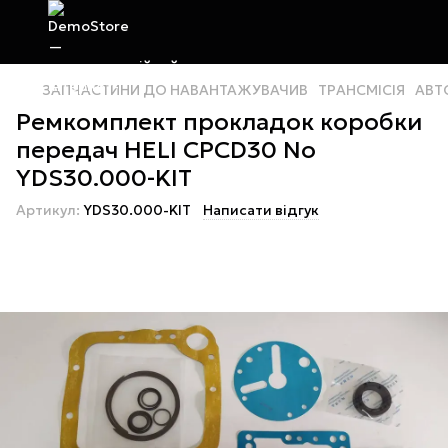
ЗАПЧАСТИНИ ДО НАВАНТАЖУВАЧИВ
ТРАНСМІСІЯ
АВТ
Ремкомплект прокладок коробки
передач HELI CPCD30 No
YDS30.000-KIT
Артикул:
YDS30.000-KIT
Написати відгук