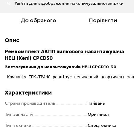
Увійти
для відображення накопичувальної знижки
%
До обраного
Порівняти
Опис
Ремкомплект АКПП вилкового навантажувача
HELI (Хелі) CPCD30
Застосування до навантажувачів HELI CPCD10-30
 Компанія ІПК-ТРАНС реалізує величезний асортимент зап
Характеристики
Страна производитель
Тайвань
Тип запчасти
Оригинал
Тип техники
Спецтехника