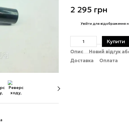
2 295 грн
%
Увійти
для відображення н
Купити
Опис
Новий відгук а
Доставка
Оплата
ка