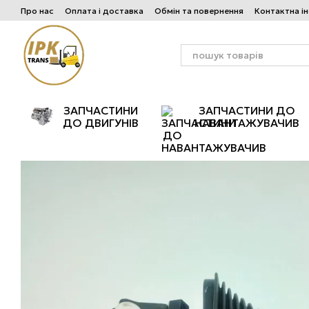
Перейти до основного контенту
Про нас
Оплата і доставка
Обмін та повернення
Контактна і
ЗАПЧАСТИНИ
ЗАПЧАСТИНИ ДО
ДО ДВИГУНІВ
НАВАНТАЖУВАЧИВ