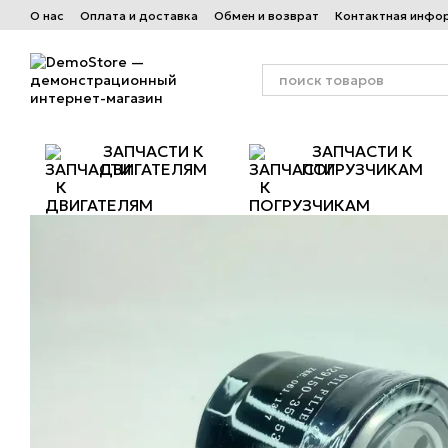
Перейти к основному контенту
О нас
Оплата и доставка
Обмен и возврат
Контактная инфо
ЗАПЧАСТИ К
ЗАПЧАСТИ К
ДВИГАТЕЛЯМ
ПОГРУЗЧИКАМ