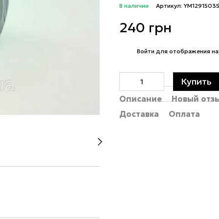
В наличии
Артикул: YM12915035
240 грн
%
Войти
для отображения на
Купить
Описание
Новый отз
Доставка
Оплата