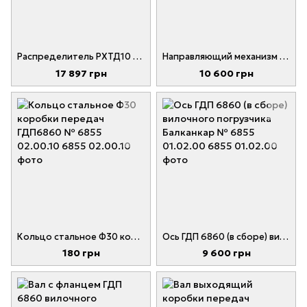
Распределитель РХТД10 ГДП6860 вилочного погрузчика Балканкар 5534 (КтМ 1762 )
Направляющий механизм в сборе ГДП 6860 № 6855 08.00.00
17 897 грн
10 600 грн
Кольцо стальное Ф30 коробки передач ГДП6860 № 6855 02.00.10
Ось ГДП 6860 (в сборе) вилочного погрузчика Балканкар № 6855 01.02.00
180 грн
9 600 грн