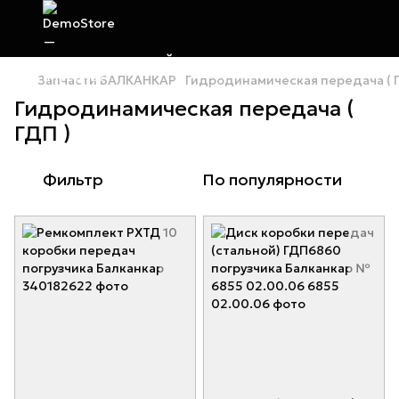
Запчасти БАЛКАНКАР
Гидродинамическая передача ( Г
Гидродинамическая передача (
ГДП )
Фильтр
По популярности