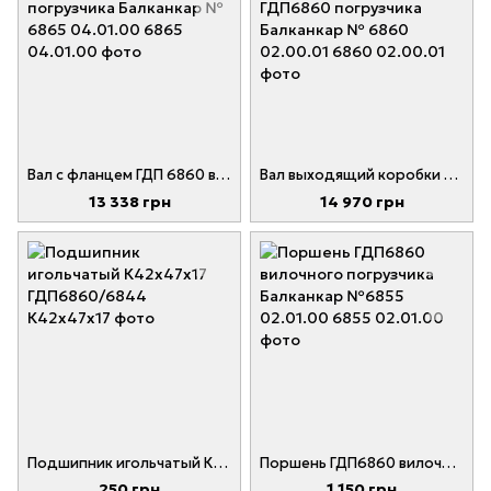
Вал с фланцем ГДП 6860 вилочного погрузчика Балканкар № 6865 04.01.00
Вал выходящий коробки передач ГДП6860 погрузчика Балканкар № 6860 02.00.01
13 338 грн
14 970 грн
Подшипник игольчатый К42х47х17 ГДП6860/6844
Поршень ГДП6860 вилочного погрузчика Балканкар №6855 02.01.00
250 грн
1 150 грн