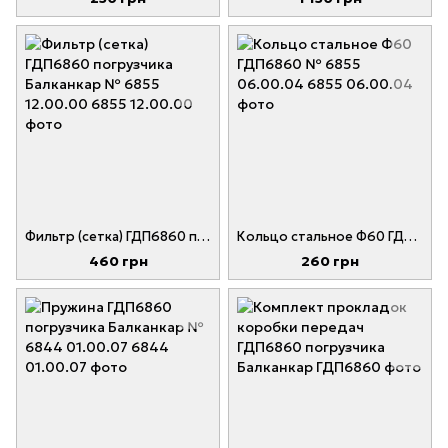
Фильтр (сетка) ГДП6860 погрузчика Балканкар № 6855 12.00.00
Кольцо стальное Ф60 ГДП6860 № 6855 06.00.04
460 грн
260 грн