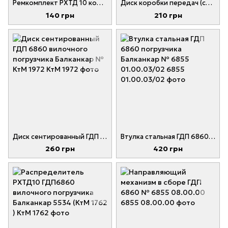
Ремкомплект РХТД 10 коробки передач погрузчика Балканкар
Диск коробки передач (стальной) ГДП6860 погрузчика Балканкар № 6855 02.00.06
140 грн
210 грн
Диск сентированный ГДП 6860 вилочного погрузчика Балканкар № КтМ 1972
Втулка стальная ГДП 6860 погрузчика Балканкар № 6855 01.00.03/02
260 грн
420 грн