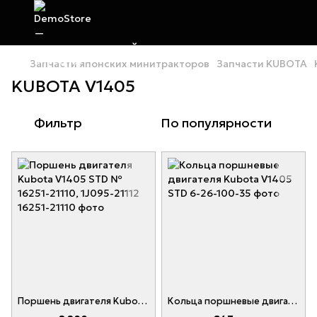
Запчасти японских минитракторов
Запчасти KUBOTA
KUBOTA V1405
Фильтр
По популярности
Поршень двигателя Kubota V1405 STD № 16251-21110, 1J095-21112
Кольца поршневые двигателя Kubota V1405 STD