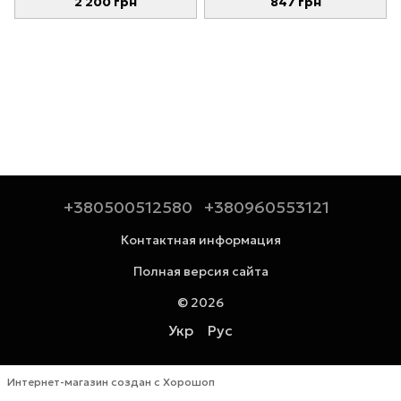
2 200 грн
847 грн
+380500512580
+380960553121
Контактная информация
Полная версия сайта
© 2026
Укр
Рус
Интернет-магазин создан с Хорошоп