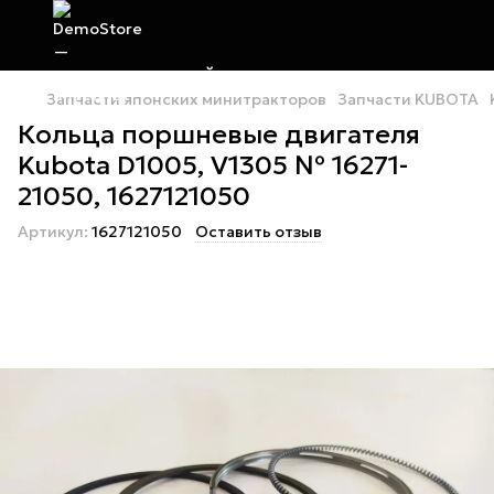
Запчасти японских минитракторов
Запчасти KUBOTA
Кольца поршневые двигателя
Kubota D1005, V1305 № 16271-
21050, 1627121050
Артикул:
1627121050
Оставить отзыв