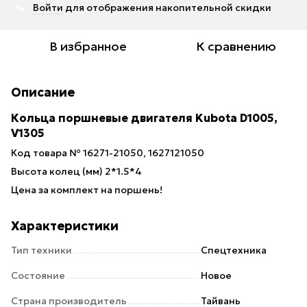
Войти
для отображения накопительной скидки
%
В избранное
К сравнению
Описание
Кольца поршневые двигателя Kubota D1005,
V1305
Код товара № 16271-21050, 1627121050
Высота колец (мм) 2*1.5*4
Цена за комплект на поршень!
Характеристики
Тип техники
Спецтехника
Состояние
Новое
Страна производитель
Тайвань