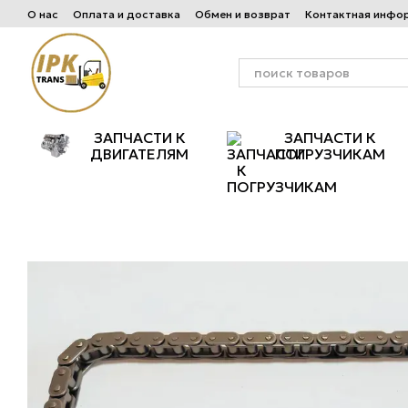
Перейти к основному контенту
О нас
Оплата и доставка
Обмен и возврат
Контактная инфо
ЗАПЧАСТИ К
ЗАПЧАСТИ К
ДВИГАТЕЛЯМ
ПОГРУЗЧИКАМ