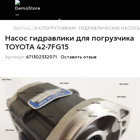
ЗАПЧАСТИ К ПОГРУЗЧИКАМ
ГИДРАВЛИЧЕСКИЕ НАСОС
Насос гидравлики для погрузчика
TOYOTA 42-7FG15
Артикул:
671302332071
Оставить отзыв