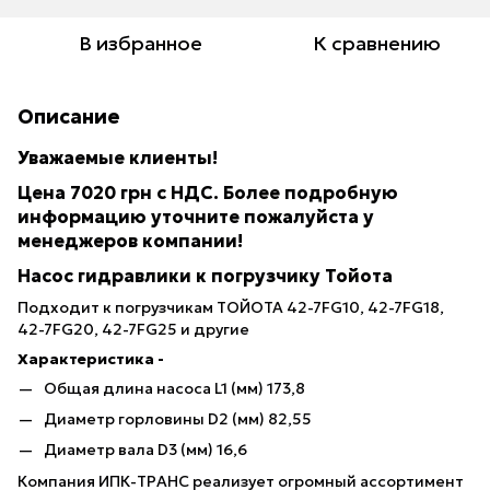
В избранное
К сравнению
Описание
Уважаемые клиенты!
Цена 7020 грн с НДС. Более подробную
информацию уточните пожалуйста у
менеджеров компании!
Насос гидравлики к погрузчику Тойота
Подходит к погрузчикам ТОЙОТА 42-7FG10, 42-7FG18,
42-7FG20, 42-7FG25 и другие
Характеристика -
Общая длина насоса L1 (мм) 173,8
Диаметр горловины D2 (мм) 82,55
Диаметр вала D3 (мм) 16,6
Компания ИПК-ТРАНС реализует огромный ассортимент