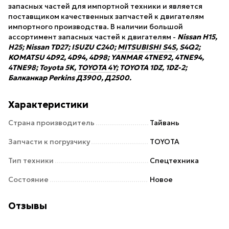
запасных частей для импортной техники и является
поставщиком качественных запчастей к двигателям
импортного производства. В наличии большой
ассортимент запасных частей к двигателям -
Nissan H15,
H25; Nissan TD27; ISUZU С240;
MITSUBISHI S4S
, S4Q2;
KOMATSU 4D92, 4D94, 4D98; YANMAR 4TNE92, 4TNE94,
4TNE98; Toyota 5K,
TOYOTA 4Y
; TOYOTA 1DZ, 1DZ-2;
Балканкар Perkins Д3900, Д2500.
Характеристики
Страна производитель
Тайвань
Запчасти к погрузчику
TOYOTA
Тип техники
Спецтехника
Состояние
Новое
Отзывы