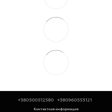
+380500512580
+380960553121
Контактная информация