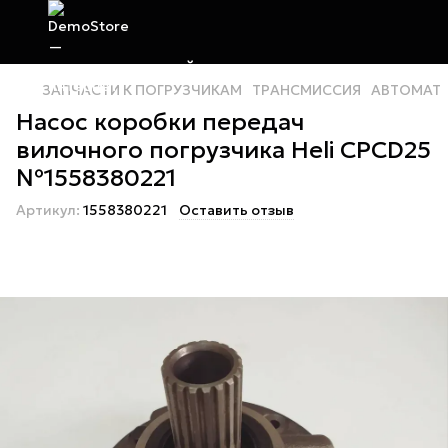
ЗАПЧАСТИ К ПОГРУЗЧИКАМ
ТРАНСМИССИЯ
АВТОМАТ
Насос коробки передач
вилочного погрузчика Heli CPCD25
№1558380221
Артикул:
1558380221
Оставить отзыв