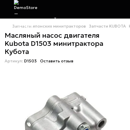
Запчасти японских минитракторов
Запчасти KUBOTA
Масляный насос двигателя
Kubota D1503 минитрактора
Кубота
Артикул:
D1503
Оставить отзыв