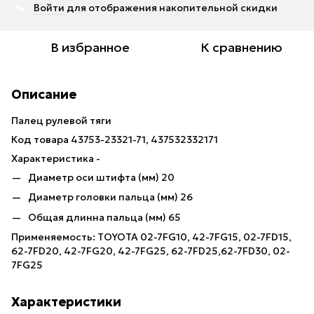
Войти
для отображения накопительной скидки
%
В избранное
К сравнению
Описание
Палец рулевой тяги
Код товара 43753-23321-71, 437532332171
Характеристика -
Диаметр оси штифта (мм) 20
Диаметр головки пальца (мм) 26
Общая длинна пальца (мм) 65
Применяемость: TOYOTA 02-7FG10, 42-7FG15, 02-7FD15,
62-7FD20, 42-7FG20, 42-7FG25, 62-7FD25,62-7FD30, 02-
7FG25
Характеристики