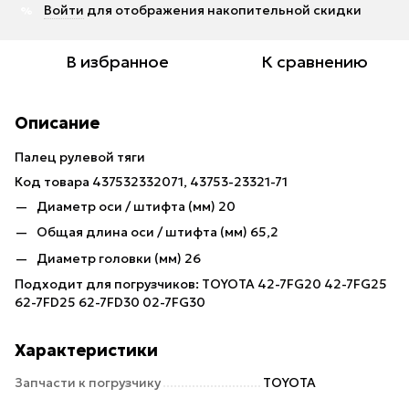
Войти
для отображения накопительной скидки
%
В избранное
К сравнению
Описание
Палец рулевой тяги
Код товара 437532332071, 43753-23321-71
Диаметр оси / штифта (мм) 20
Общая длина оси / штифта (мм) 65,2
Диаметр головки (мм) 26
Подходит для погрузчиков: TOYOTA 42-7FG20 42-7FG25
62-7FD25 62-7FD30 02-7FG30
Характеристики
Запчасти к погрузчику
TOYOTA