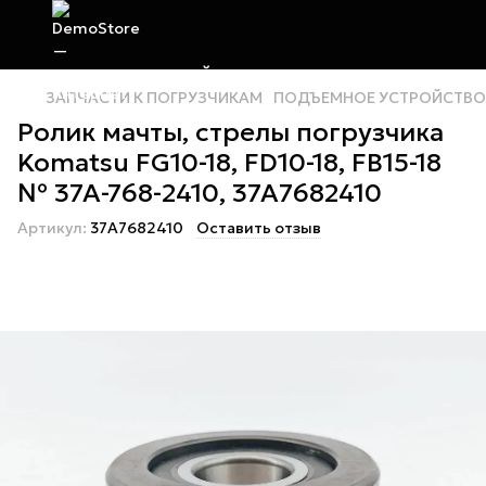
ЗАПЧАСТИ К ПОГРУЗЧИКАМ
ПОДЪЕМНОЕ УСТРОЙСТВО
Ролик мачты, стрелы погрузчика
Komatsu FG10-18, FD10-18, FB15-18
№ 37A-768-2410, 37A7682410
Артикул:
37A7682410
Оставить отзыв