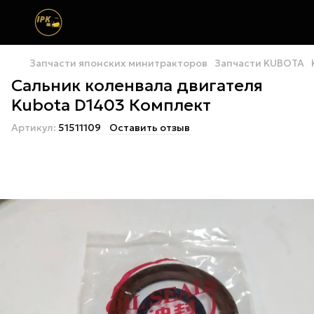
Запчасти японских минитракторов
Запчасти KUBOTA
Сальник коленвала двигателя
Kubota D1403 Комплект
Артикул:
51511109
Оставить отзыв