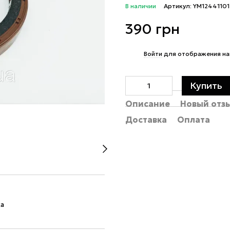
В наличии
Артикул: YM1244110
390 грн
%
Войти
для отображения на
Купить
Описание
Новый отз
Доставка
Оплата
ка