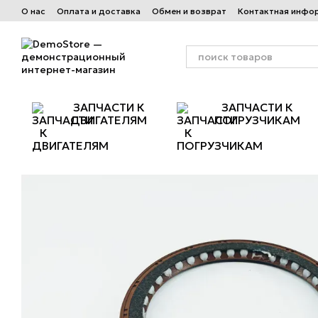
Перейти к основному контенту
О нас
Оплата и доставка
Обмен и возврат
Контактная инфо
ЗАПЧАСТИ К
ЗАПЧАСТИ К
ДВИГАТЕЛЯМ
ПОГРУЗЧИКАМ