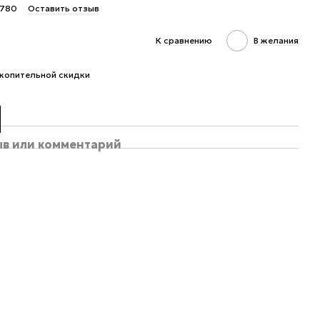
1780
Оставить отзыв
К сравнению
В желания
копительной скидки
ыв или комментарий