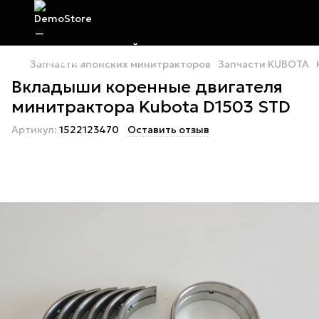
Запчасти японских минитракторов
Запчасти KUBOTA
Вкладыши коренные двигателя
минитрактора Kubota D1503 STD
Артикул:
1522123470
Оставить отзыв