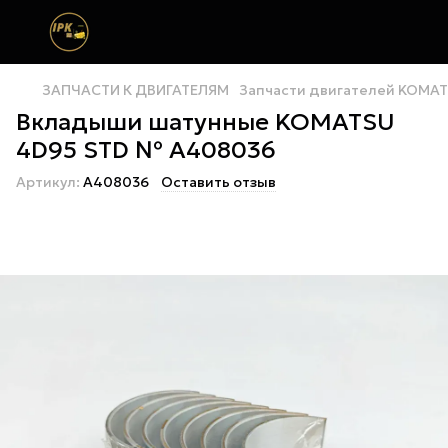
ЗАПЧАСТИ К ДВИГАТЕЛЯМ
Запчасти двигателей KOMA
Вкладыши шатунные KOMATSU
4D95 STD № A408036
Артикул:
A408036
Оставить отзыв