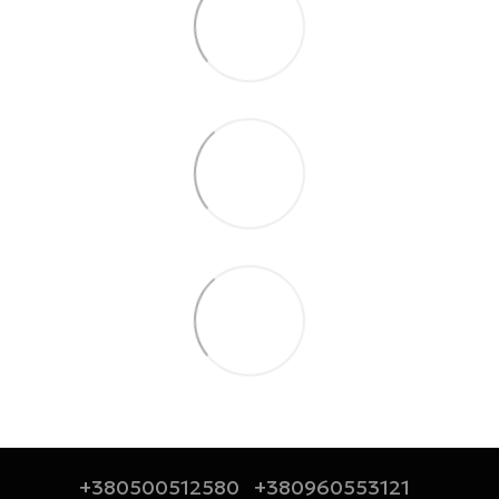
+380500512580
+380960553121