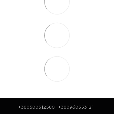
+380500512580
+380960553121