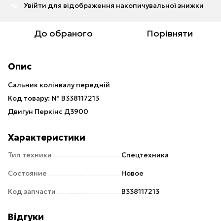
Увійти
для відображення накопичувальної знижки
%
До обраного
Порівняти
Опис
Сальник колінвалу передній
Код товару: № В338117213
Двигун Перкінс Д3900
Характеристики
Тип техники
Спецтехника
Состояние
Новое
Код запчасти
В338117213
Відгуки