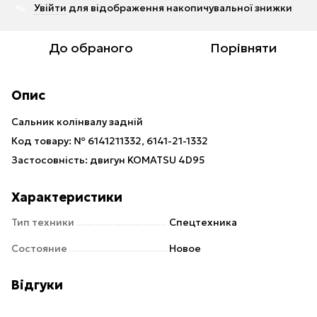
Увійти
для відображення накопичувальної знижки
%
До обраного
Порівняти
Опис
Сальник колінвалу задній
Код товару: № 6141211332, 6141-21-1332
Застосовність: двигун KOMATSU 4D95
Характеристики
Тип техники
Спецтехника
Состояние
Новое
Відгуки