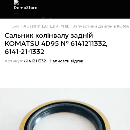
ЗАПЧАСТИНИ ДО ДВИГУНІВ
Запчастини двигунів KOMA
Сальник колінвалу задній
KOMATSU 4D95 № 6141211332,
6141-21-1332
Артикул:
6141211332
Написати відгук