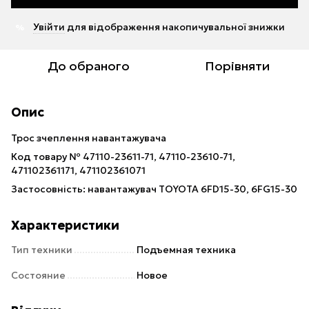
Увійти
для відображення накопичувальної знижки
%
До обраного
Порівняти
Опис
Трос зчеплення навантажувача
Код товару № 47110-23611-71, 47110-23610-71,
471102361171, 471102361071
Застосовність: навантажувач TOYOTA 6FD15-30, 6FG15-30
Характеристики
Тип техники
Подъемная техника
Состояние
Новое