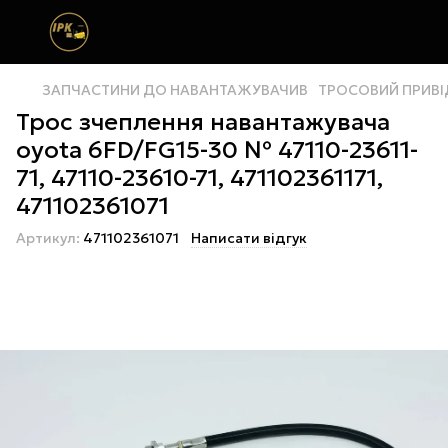
ЗАПЧАСТИНИ ДО НАВАНТАЖУВАЧИВ
ТРОСОВИЙ ПРИВІ
Трос зчеплення навантажувача
oyota 6FD/FG15-30 № 47110-23611-
71, 47110-23610-71, 471102361171,
471102361071
Артикул:
471102361071
Написати відгук