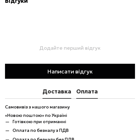
Відгуки
Додайте перший відгук
Написати відгук
Доставка
Оплата
Самовивіз з нашого магазину
«Новою поштою» по Україні
Готівкою при отриманні
Оплата по безналу з ПДВ
Оплата по безналу без ПДВ