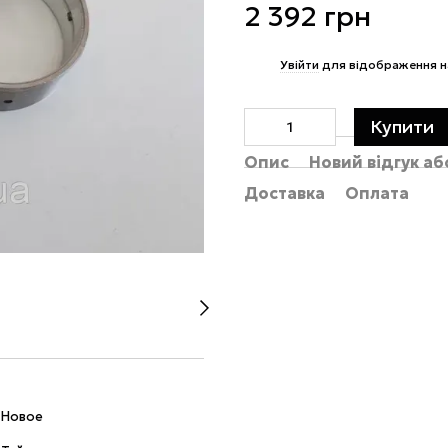
2 392 грн
%
Увійти
для відображення н
Купити
Опис
Новий відгук а
Доставка
Оплата
Новое