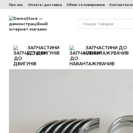
Перейти до основного контенту
Про нас
Оплата і доставка
Обмін та повернення
Контактна і
ЗАПЧАСТИНИ
ЗАПЧАСТИНИ ДО
ДО ДВИГУНІВ
НАВАНТАЖУВАЧИВ