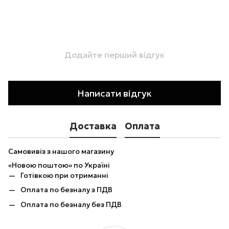
Додайте перший відгук
Написати відгук
Доставка
Оплата
Самовивіз з нашого магазину
«Новою поштою» по Україні
Готівкою при отриманні
Оплата по безналу з ПДВ
Оплата по безналу без ПДВ