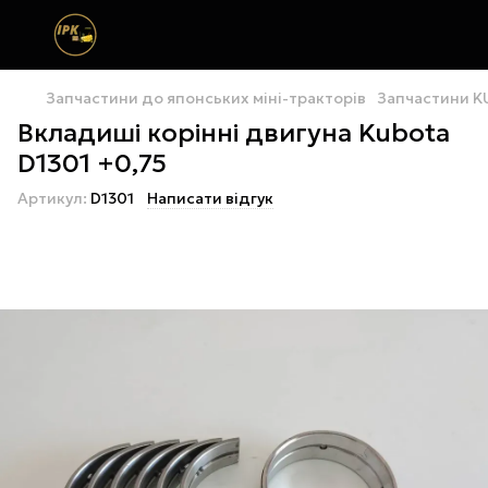
Запчастини до японських міні-тракторів
Запчастини 
Вкладиші корінні двигуна Kubota
D1301 +0,75
Артикул:
D1301
Написати відгук