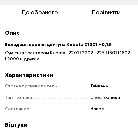
До обраного
Порівняти
Опис
Вкладиші корінні двигуна Kubota D1301 +0,75
Сумісні з трактором Kubota L2201 L2202 L225 L1501 L1802
L2000 и другие
Характеристики
Страна производитель
Тайвань
Тип техники
Спецтехника
Состояние
Новое
Відгуки