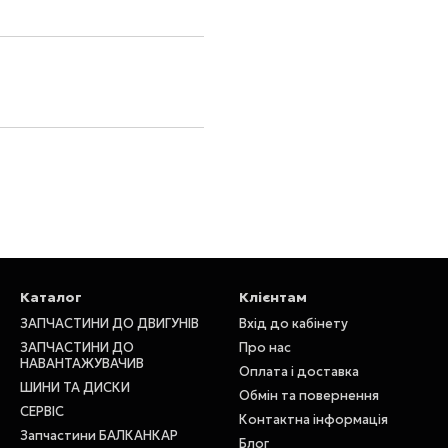
Каталог
Клієнтам
ЗАПЧАСТИНИ ДО ДВИГУНІВ
Вхід до кабінету
ЗАПЧАСТИНИ ДО
Про нас
НАВАНТАЖУВАЧИВ
Оплата і доставка
ШИНИ ТА ДИСКИ
Обмін та повернення
СЕРВІС
Контактна інформація
Запчастини БАЛКАНКАР
Блог