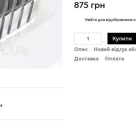
875 грн
%
Увійти
для відображення н
Купити
Опис
Новий відгук а
Доставка
Оплата
ка