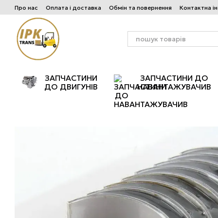
Перейти до основного контенту
Про нас
Оплата і доставка
Обмін та повернення
Контактна і
ЗАПЧАСТИНИ
ЗАПЧАСТИНИ ДО
ДО ДВИГУНІВ
НАВАНТАЖУВАЧИВ