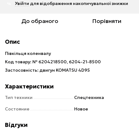
Увійти
для відображення накопичувальної знижки
%
До обраного
Порівняти
Опис
Півкільця коленвалу
Код товару: № 6204218500, 6204-21-8500
Застосовність: двигун KOMATSU 4D95
Характеристики
Тип техники
Спецтехника
Состояние
Новое
Відгуки