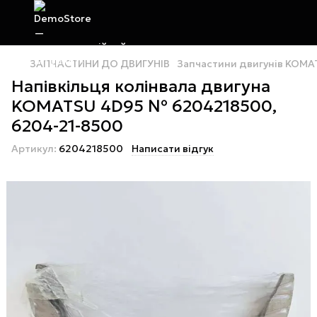
ЗАПЧАСТИНИ ДО ДВИГУНІВ
Запчастини двигунів KOMA
Напівкільця колінвала двигуна
KOMATSU 4D95 № 6204218500,
6204-21-8500
Артикул:
6204218500
Написати відгук